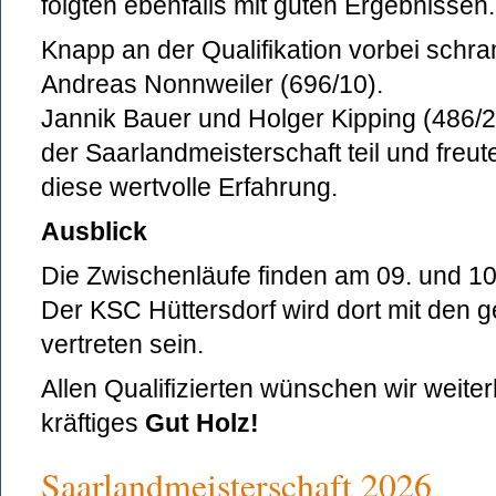
folgten ebenfalls mit guten Ergebnissen.
Knapp an der Qualifikation vorbei schr
Andreas Nonnweiler (696/10).
Jannik Bauer und Holger Kipping (486/
der Saarlandmeisterschaft teil und freu
diese wertvolle Erfahrung.
Ausblick
Die Zwischenläufe finden am 09. und 10. 
Der KSC Hüttersdorf wird dort mit den 
vertreten sein.
Allen Qualifizierten wünschen wir weiterh
kräftiges
Gut Holz!
Saarlandmeisterschaft 2026