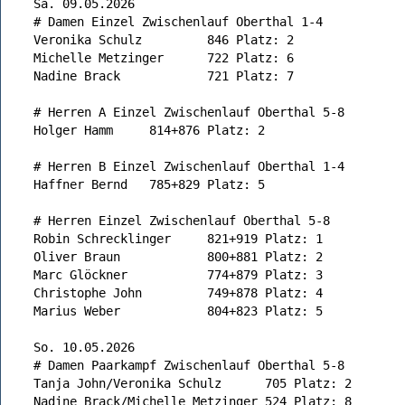
Sa. 09.05.2026
# Damen Einzel Zwischenlauf Oberthal 1-4
Veronika Schulz 	846 Platz: 2
Michelle Metzinger	722 Platz: 6
Nadine Brack		721 Platz: 7
# Herren A Einzel Zwischenlauf Oberthal 5-8
Holger Hamm	814+876 Platz: 2
# Herren B Einzel Zwischenlauf Oberthal 1-4
Haffner Bernd	785+829 Platz: 5
# Herren Einzel Zwischenlauf Oberthal 5-8
Robin Schrecklinger	821+919 Platz: 1
Oliver Braun		800+881 Platz: 2
Marc Glöckner		774+879 Platz: 3
Christophe John		749+878 Platz: 4
Marius Weber		804+823 Platz: 5
So. 10.05.2026
# Damen Paarkampf Zwischenlauf Oberthal 5-8
Tanja John/Veronika Schulz	705 Platz: 2
Nadine Brack/Michelle Metzinger	524 Platz: 8