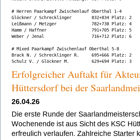
# Herren Paarkampf Zwischenlauf Oberthal 1-4
Glöckner / Schrecklinger	832+834	Platz: 2
Leißmann / Metzger		782+738 Platz: 4
Hamm / Haffner			791+705 Platz: 5
Weber / Jenal			716+712 Platz: 6
# Mixed Paarkampf Zwischenlauf Oberthal 5-8
Brack N. / Schrecklinger R.	695+666 Platz: 2
Schulz V. / Glöckner M. 	629+694 Platz: 3
Erfolgreicher Auftakt für Akte
Hüttersdorf bei der Saarlandmei
26.04.26
Die erste Runde der Saarlandmeisters
Wochenende ist aus Sicht des KSC Hütt
erfreulich verlaufen. Zahlreiche Starter 