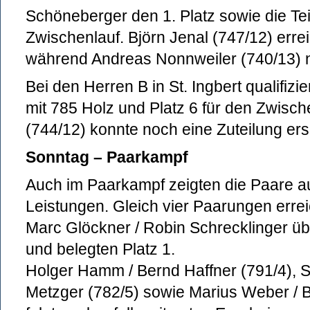
Schöneberger den 1. Platz sowie die T
Zwischenlauf. Björn Jenal (747/12) errei
während Andreas Nonnweiler (740/13) nu
Bei den Herren B in St. Ingbert qualifizi
mit 785 Holz und Platz 6 für den Zwisc
(744/12) konnte noch eine Zuteilung ers
Sonntag – Paarkampf
Auch im Paarkampf zeigten die Paare au
Leistungen. Gleich vier Paarungen erre
Marc Glöckner / Robin Schrecklinger ü
und belegten Platz 1.
Holger Hamm / Bernd Haffner (791/4), 
Metzger (782/5) sowie Marius Weber / B