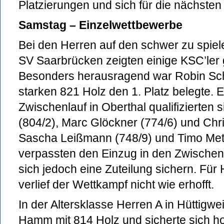
Platzierungen und sich für die nächsten
Samstag – Einzelwettbewerbe
Bei den Herren auf den schwer zu spie
SV Saarbrücken zeigten einige KSC’ler 
Besonders herausragend war Robin Schr
starken 821 Holz den 1. Platz belegte. E
Zwischenlauf in Oberthal qualifizierten
(804/2), Marc Glöckner (774/6) und Chr
Sascha Leißmann (748/9) und Timo Met
verpassten den Einzug in den Zwischen
sich jedoch eine Zuteilung sichern. Für
verlief der Wettkampf nicht wie erhofft.
In der Altersklasse Herren A in Hüttigwe
Hamm mit 814 Holz und sicherte sich ho