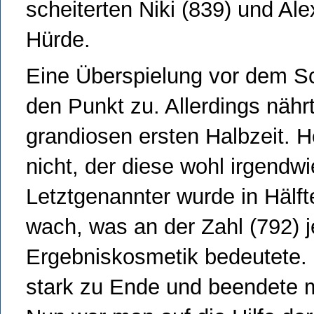
scheiterten Niki (839) und Al
Hürde.
Eine Überspielung vor dem Sc
den Punkt zu. Allerdings nähr
grandiosen ersten Halbzeit. H
nicht, der diese wohl irgendwi
Letztgenannter wurde in Hälf
wach, was an der Zahl (792) 
Ergebniskosmetik bedeutete. 
stark zu Ende und beendete m