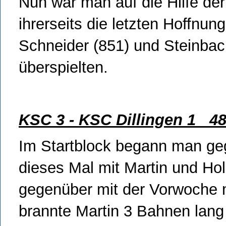
Nun war man auf die Hilfe de
ihrerseits die letzten Hoffnu
Schneider (851) und Steinbac
überspielten.
KSC 3 - KSC Dillingen 1 4
Im Startblock begann man gege
dieses Mal mit Martin und Ho
gegenüber mit der Vorwoche m
brannte Martin 3 Bahnen lang