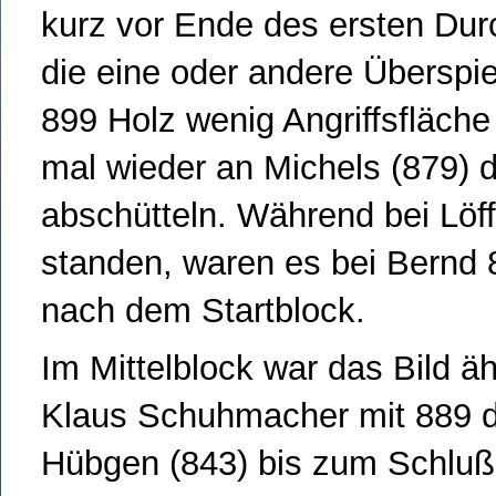
kurz vor Ende des ersten Dur
die eine oder andere Übersp
899 Holz wenig Angriffsfläch
mal wieder an Michels (879) dr
abschütteln. Während bei Löff
standen, waren es bei Bernd 
nach dem Startblock.
Im Mittelblock war das Bild ä
Klaus Schuhmacher mit 889 di
Hübgen (843) bis zum Schluß 