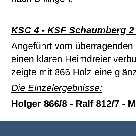
KSC 4 - KSF Schaumberg 2
Angeführt vom überragenden B
einen klaren Heimdreier verb
zeigte mit 866 Holz eine glän
Die Einzelergebnisse:
Holger 866/8 - Ralf 812/7 - M