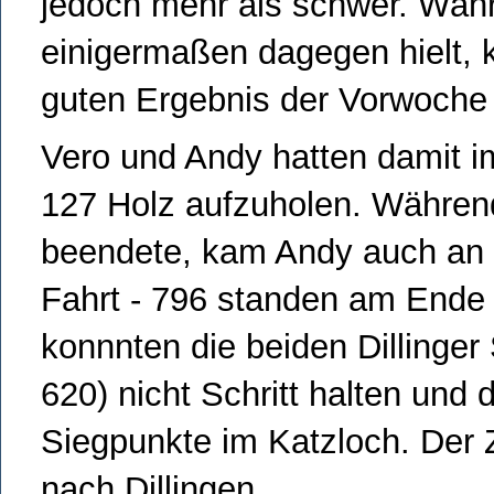
jedoch mehr als schwer. Währ
einigermaßen dagegen hielt, 
guten Ergebnis der Vorwoche
Vero und Andy hatten damit 
127 Holz aufzuholen. Währen
beendete, kam Andy auch an di
Fahrt - 796 standen am Ende a
konnnten die beiden Dillinger
620) nicht Schritt halten und d
Siegpunkte im Katzloch. Der 
nach Dillingen.