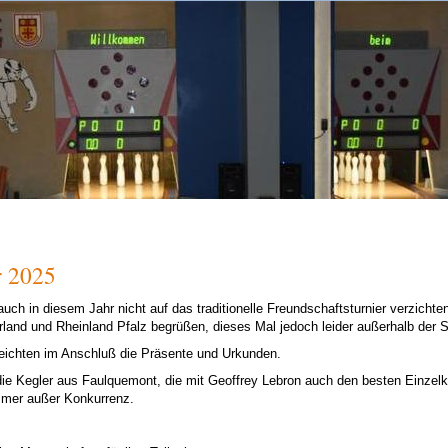
r 2025
auch in diesem Jahr nicht auf das traditionelle Freundschaftsturnier verzich
land und Rheinland Pfalz begrüßen, dieses Mal jedoch leider außerhalb de
reichten im Anschluß die Präsente und Urkunden.
ie Kegler aus Faulquemont, die mit Geoffrey Lebron auch den besten Einzelke
mmer außer Konkurrenz.