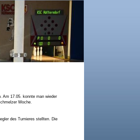
ten. Am 17.05. konnte man wieder
r Schmelzer Woche.
gler des Turnieres stellten. Die