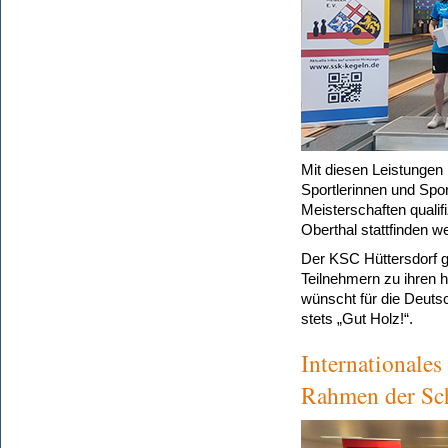
Mit diesen Leistungen
Sportlerinnen und Spor
Meisterschaften qualifi
Oberthal stattfinden w
Der KSC Hüttersdorf gr
Teilnehmern zu ihren 
wünscht für die Deutsc
stets „Gut Holz!“.
Internationales
Rahmen der Sc