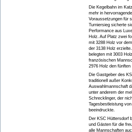
Die Kegelbahn im Katzl
mehr in hervorragend
Voraussetzungen für s
Turniersieg sicherte s
Performance aus Luxe
Holz. Auf Platz zwei 
mit 3288 Holz vor de
der 3138 Holz erzielte
belegten mit 3003 Holz
französischen Mannsch
2976 Holz den fünften 
Die Gastgeber des KSC
traditionell außer Kon
Auswahlmannschaft das
unter anderem der me
Schrecklinger, der nich
Tagesbestleistung vo
beeindruckte.
Der KSC Hüttersdorf b
und Gästen für die fre
alle Mannschaften au