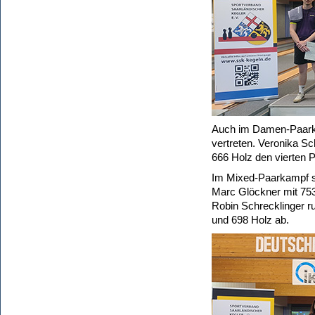
Auch im Damen-Paark
vertreten. Veronika Sc
666 Holz den vierten P
Im Mixed-Paarkampf si
Marc Glöckner mit 753
Robin Schrecklinger ru
und 698 Holz ab.