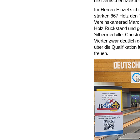
die Deutschen Meister
Im Herren-Einzel siche
starken 967 Holz den T
Vereinskamerad Marc G
Holz Rückstand und g
Silbermedaille. Christ
Vierter zwar deutlich 
über die Qualifikation
freuen.