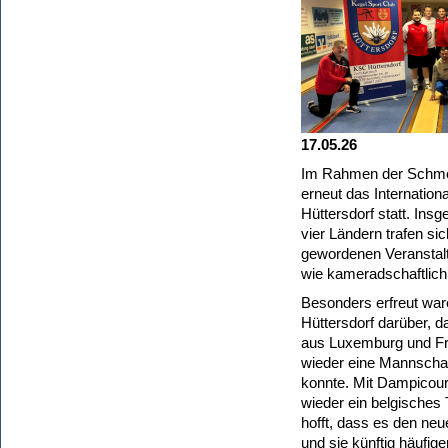
17.05.26
Im Rahmen der Schme
erneut das Internatio
Hüttersdorf statt. In
vier Ländern trafen sic
gewordenen Veranstaltu
wie kameradschaftlic
Besonders erfreut war
Hüttersdorf darüber, 
aus Luxemburg und Fr
wieder eine Mannschaf
konnte. Mit Dampicour
wieder ein belgisches 
hofft, dass es den neu
und sie künftig häufig