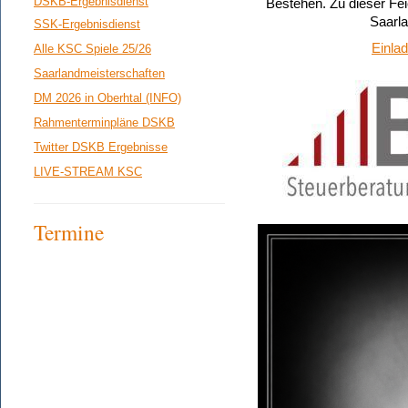
DSKB-Ergebnisdienst
Bestehen. Zu dieser Fe
Saarla
SSK-Ergebnisdienst
Einla
Alle KSC Spiele 25/26
Saarlandmeisterschaften
DM 2026 in Oberhtal (INFO)
Rahmenterminpläne DSKB
Twitter DSKB Ergebnisse
LIVE-STREAM KSC
Termine